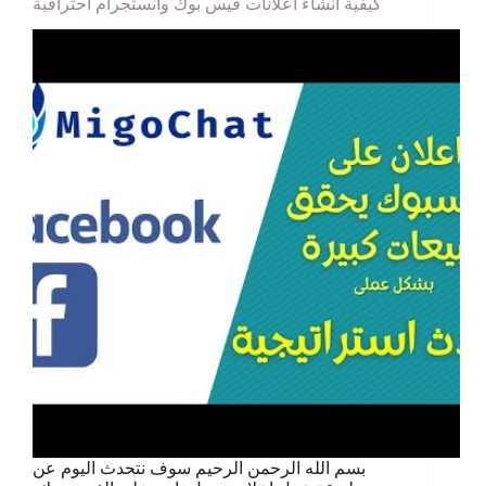
كيفية انشاء اعلانات فيس بوك وانستجرام احترافية
بسم الله الرحمن الرحيم سوف نتحدث اليوم عن