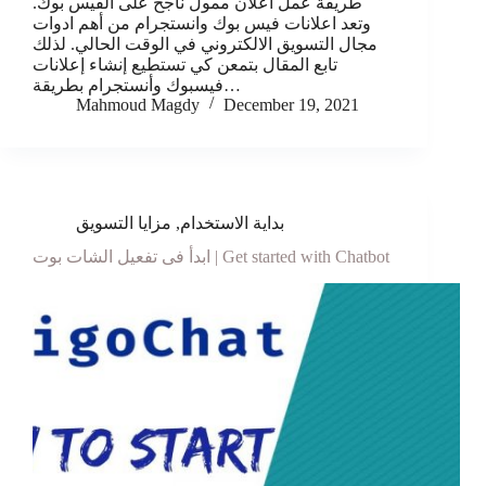
طريقة عمل اعلان ممول ناجح على الفيس بوك.
وتعد اعلانات فيس بوك وانستجرام من أهم ادوات
مجال التسويق الالكتروني في الوقت الحالي. لذلك
تابع المقال بتمعن كي تستطيع إنشاء إعلانات
فيسبوك وأنستجرام بطريقة…
Mahmoud Magdy
December 19, 2021
بداية الاستخدام
,
مزايا التسويق
ابدأ فى تفعيل الشات بوت | Get started with Chatbot