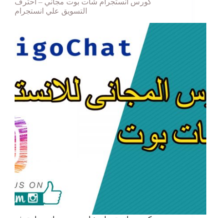
كورس انستجرام شات بوت مجاني – احترف
التسويق علي انستجرام