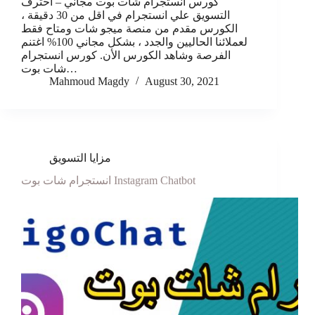
كورس انستجرام شات بوت مجاني – احترف
التسويق علي انستجرام في اقل من 30 دقيقة ،
الكورس مقدم من منصة ميجو شات ومتاح فقط
لعملائنا الحاليين والجدد ، بشكل مجاني 100% اغتنم
الفرصة وشاهد الكورس الأن. كورس انستجرام
شات بوت…
Mahmoud Magdy
August 30, 2021
مزايا التسويق
انستجرام شات بوت Instagram Chatbot