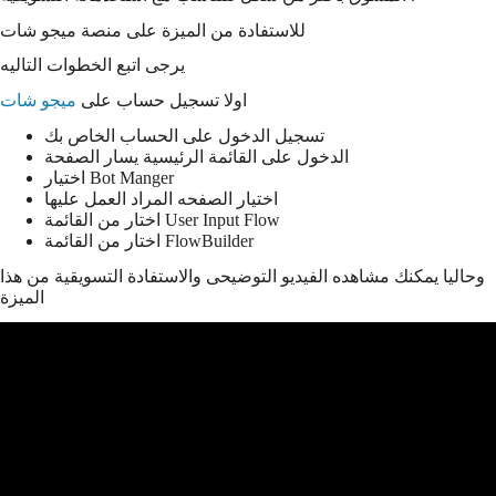
للاستفادة من الميزة على منصة ميجو شات
يرجى اتبع الخطوات التاليه
اولا تسجيل حساب على
ميجو شات
تسجيل الدخول على الحساب الخاص بك
الدخول على القائمة الرئيسية يسار الصفحة
اختيار Bot Manger
اختيار الصفحه المراد العمل عليها
اختار من القائمة User Input Flow
اختار من القائمة FlowBuilder
وحاليا يمكنك مشاهده الفيديو التوضيحى والاستفادة التسويقية من هذا
الميزة