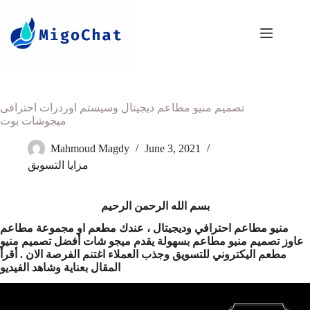
تصميم منيو مطاعم ديجيتال وسيستم اوردرات احترافى
ميجوشات بوت
Mahmoud Magdy
June 3, 2021
مزايا التسويق
بسم الله الرحمن الرحيم
منيو مطاعم احترافي وديجيتال ، عندك مطعم او مجموعة مطاعم
عاوز تصميم منيو مطاعم بسهولة يقدم ميجو شات أفضل تصميم منيو
مطعم اليكتروني للتسويق وجذب العملاء اغتنم الفرصة الان . أقرأ
المقال بعناية وشاهد الفيديو