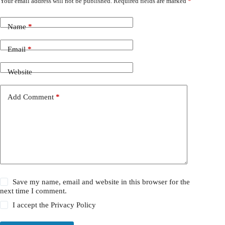
Your email address will not be published.
Required fields are marked
*
Name
*
Email
*
Website
Add Comment
*
Save my name, email and website in this browser for the
next time I comment.
I accept the
Privacy Policy