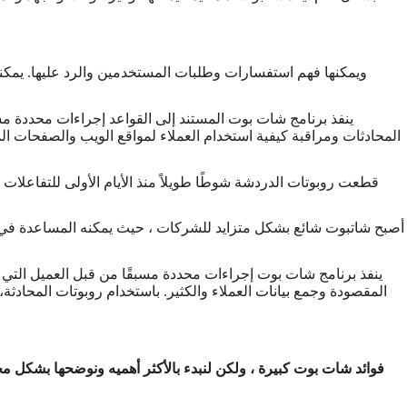
ينفذ برنامج شات بوت المستند إلى القواعد إجراءات محددة مسب
المحادثات ومراقبة كيفية استخدام العملاء لمواقع الويب والصفحات ا
قطعت روبوتات الدردشة شوطًا طويلاً منذ الأيام الأولى للتفاعلات
أصبح شاتبوت شائع بشكل متزايد للشركات ، حيث يمكنه المساعدة في تقلي
ينفذ برنامج شات بوت إجراءات محددة مسبقًا من قبل العميل التي ت
المقصودة وجمع بيانات العملاء والكثير. باستخدام روبوتات المحا
فوائد شات بوت كبيرة ، ولكن لنبدء بالأكثر أهميه ونوضحها بشكل