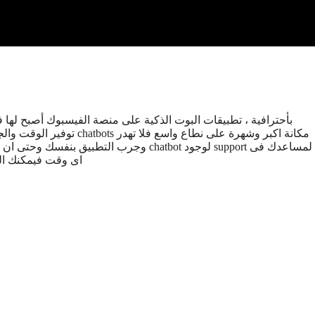
بأحترافية ، تطبيقات البوت الذكية على منصة الفيسبوك أصبح لها فو
توفير الوقت والجهد وا
اى وقت فيمكنك الد