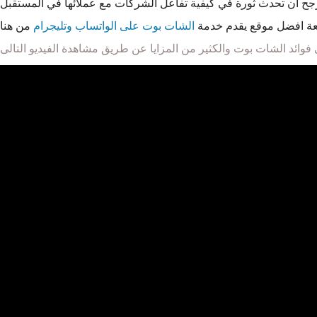
بعة افضل موقع يقدم خدمة
الشات بوت على الواتساب وتليجرام