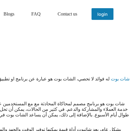
login
Blogs
FAQ
Contact us
شات بوت
له فوائد لا تحصي، الشات بوت هو عبارة عن برنامج او تطب
شات بوت هو برنامج مصمم لمحاكاة المحادثة مع مع المستخدمين عب
خدمة العملاء والمشاركة والدعم. في كثير من الحالات، يمكن أن تحل ب
طوال أيام الأسبوع. بالإضافة إلى ذلك، يمكن أن يساعد الشات بوت في 
بشكل عام، يعد شاتبوت أداة قيمة يمكنها توفير الوقت والجهد وال