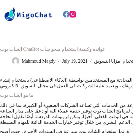
الشات بوت ChatBot فوائده وكيفية استخدام ميجو شات
تخدام
,
مزايا التسويق
July 19, 2021
Mahmoud Magdy
لمحادثة مع المستخدمين بواسطة (الذكاء الاصطناعي) باستخدام إنشاء
ما هو الشات بوت
ة من الخدمات التي تساعد الشركات الصغيرة أو الكبيرة، بما في ذلك
لبرنامج الشات بوت توفير خدمة عملاء آلية أو دعمًا على مدار الساعة
في الوقت الفعلي. أخيرًا، يمكن لروبوتات الدردشة أيضًا تقليل الحاجة
كررة، نما استخدام الشات بوت بسرعة في السنوات الأخيرة ، حيث أصبح