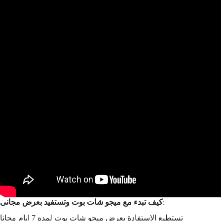
:
كيف تبدء مع ميجو شات بوت وتستفيد بعرض مجانى
تستطيع الاستفادة بعرض ميجو شات بوت لمده 7 ايام مجانا