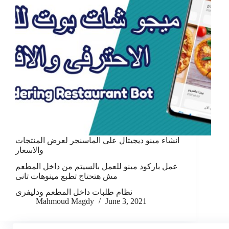
انشاء مينو ديجيتال على الماسنجر لعرض المنتجات
والاسعار
عمل باركود مينو للعمل بالسيتم من داخل المطعم
مش هتحتاج تطبع مينوهات تانى
نظام طلبات داخل المطعم ودليفرى
Mahmoud Magdy
June 3, 2021