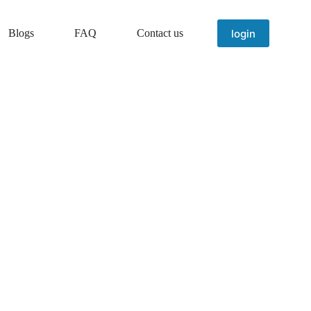
login
Blogs
FAQ
Contact us