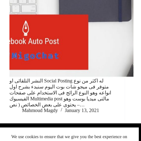
النشر التلقائى او Social Posting له اكثر من نوع
متوفر فى ميجو شات بوت اليوم سنبدء بشرح اول
انواعه وهو النوع الرائج فى الاستخدام على صفحات
الفيسبوك Multimedia post مالتى ميديا بوست وهو
يحتوى على بعض الخصائص ( نص –…
Mahmoud Magdy
January 13, 2021
We use cookies to ensure that we give you the best
We use cookies to ensure that we give you the best experience on
experience on our website. If you continue to use this site we