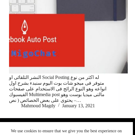
النشر التلقائى او Social Posting له اكثر من نوع
متوفر فى ميجو شات بوت اليوم سنبدء بشرح اول
انواعه وهو النوع الرائج فى الاستخدام على صفحات
الفيسبوك Multimedia post مالتى ميديا بوست وهو
يحتوى على بعض الخصائص ( نص –…
Mahmoud Magdy
January 13, 2021
We use cookies to ensure that we give you the best
We use cookies to ensure that we give you the best experience on
experience on our website. If you continue to use this site we