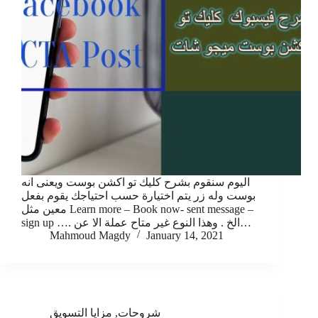
اليوم سنقوم بشرح كليك تو اكشن بوست ويعنى انه
بوست وله زر يتم اختيارة حسب احتياجك يقوم بفعل
معين مثل Learn more – Book now- sent message –
sign up …. الخ . وهذا النوع غير متاح عملة الا عن…
Mahmoud Magdy
January 14, 2021
شروحات
,
مزايا التسويق