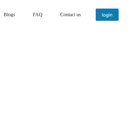
login
Blogs
FAQ
Contact us