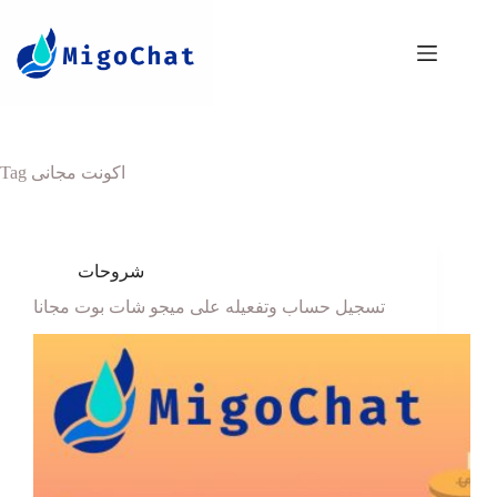
Tag
اكونت مجانى
شروحات
تسجيل حساب وتفعيله على ميجو شات بوت مجانا