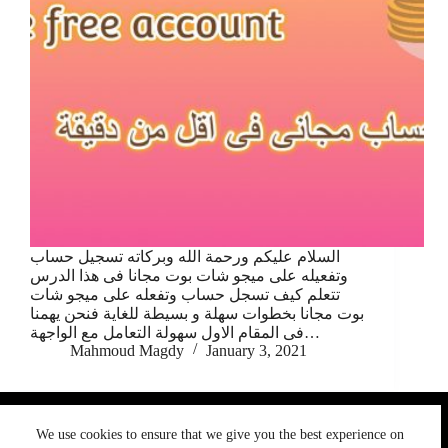
السلام عليكم ورحمة الله وبركاته تسجيل حساب
وتفعيله على ميجو شات بوت مجانا فى هذا الدرس
تتعلم كيف تسجل حساب وتفعله على ميجو شات
بوت مجانا بخطوات سهلة و بسيطة للغاية فنحن يهمنا
فى المقام الاول سهولة التعامل مع الواجهة…
Mahmoud Magdy
January 3, 2021
We use cookies to ensure that we give you the best
We use cookies to ensure that we give you the best experience on
experience on our website. If you continue to use this site we